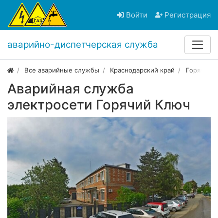
Войти
Регистрация
аварийно-диспетчерская служба
Все аварийные службы
Краснодарский край
Горячий 
Аварийная служба
электросети Горячий Ключ