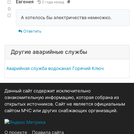
Евгения
#
2 года назад
0
А хотелось бы электричества немножко.
Ответить
Другие аварийные службы
Аварийная служба водоканал Горячий Ключ
Данный сайт содержит исключительно
ознакомительную информацию, которая собрана из
открытых источников. Сайт не является официальным
сайтом МЧС или других снабжающих организаций.
О проекте
Правила сайта