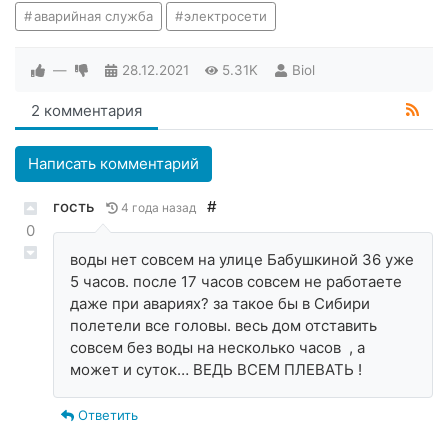
аварийная служба
электросети
—
28.12.2021
5.31K
Biol
2 комментария
Написать комментарий
гость
#
4 года назад
0
воды нет совсем на улице Бабушкиной 36 уже
5 часов. после 17 часов совсем не работаете
даже при авариях? за такое бы в Сибири
полетели все головы. весь дом отставить
совсем без воды на несколько часов , а
может и суток… ВЕДЬ ВСЕМ ПЛЕВАТЬ !
Ответить