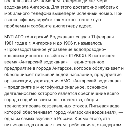
воспользоваться номером телефона диспетчера
водоканала Ангарска. Для этого достаточно набрать с
мобильного телефона вышеперечисленный номер. При
звонке сформулируйте как можно точнее суть
проблемы и сообщите диспетчеру адрес.
МУП АГО «Ангарский Водоканал» создан 11 февраля
1981 года в г. Ангарске и до 1996 г. называлось
«Производственное управление водопроводно-
канализационного хозяйства» (ПУВКХ). В настоящее
время «Ангарский водоканал» — единственное
предприятие в городе Ангарске, которое обслуживает и
обеспечивает питьевой водой население, предприятия,
организации, учреждения АМО. «Ангарский водоканал»
– предприятие многофункциональное, основной
деятельностью которого является обеспечение всего
города водой хозпитьевого качества, сбор и
транспортировка хозфекальных стоков. Питьевая вода,
которой обеспечивает город «Ангарский водоканал», —
одна из самых вкусных в России. Кроме этого, эта
питьевая вода отвечает всем требованиям, стандартам