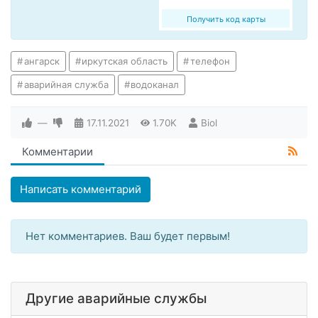
Получить код карты
ангарск
иркутская область
телефон
аварийная служба
водоканал
—
17.11.2021
1.70K
Biol
Комментарии
Написать комментарий
Нет комментариев. Ваш будет первым!
Другие аварийные службы