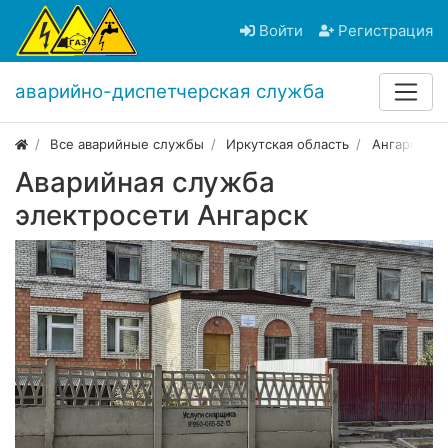
Войти
Регистрация
аварийно-диспетчерская служба
Все аварийные службы
Иркутская область
Ангарск
Аварийная служба
электросети Ангарск