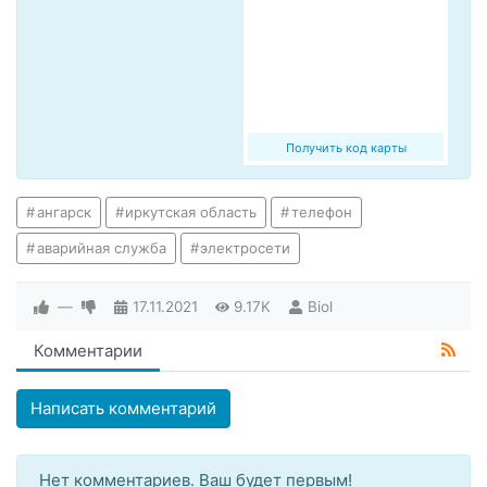
Получить код карты
ангарск
иркутская область
телефон
аварийная служба
электросети
—
17.11.2021
9.17K
Biol
Комментарии
Написать комментарий
Нет комментариев. Ваш будет первым!