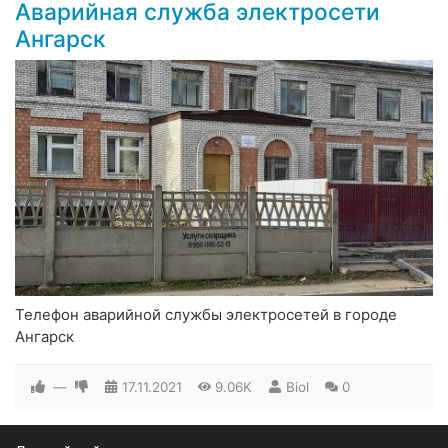
Аварийная служба электросети
Ангарск
Телефон аварийной службы электросетей в городе
Ангарск
—
17.11.2021
9.06K
Biol
0