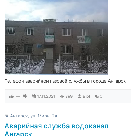
Телефон аварийной газовой службы в городе Ангарск
—
17.11.2021
899
Biol
0
Ангарск, ул. Мира, 2а
Аварийная служба водоканал
Ангарск