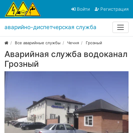
Войти
Регистрация
аварийно-диспетчерская служба
Все аварийные службы
Чечня
Грозный
Аварийная служба водоканал
Грозный