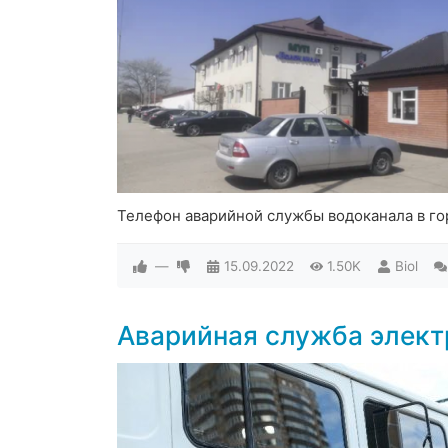
Телефон аварийной службы водоканала в го
—
15.09.2022
1.50K
Biol
Аварийная служба элект