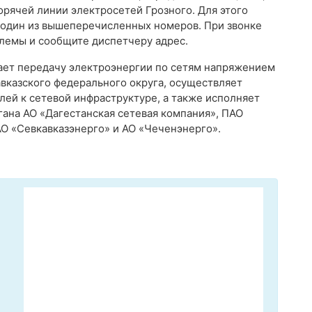
орячей линии электросетей Грозного. Для этого
 один из вышеперечисленных номеров. При звонке
лемы и сообщите диспетчеру адрес.
ает передачу электроэнергии по сетям напряжением
Кавказского федерального округа, осуществляет
ей к сетевой инфраструктуре, а также исполняет
ана АО «Дагестанская сетевая компания», ПАО
АО «Севкавказэнерго» и АО «Чеченэнерго».