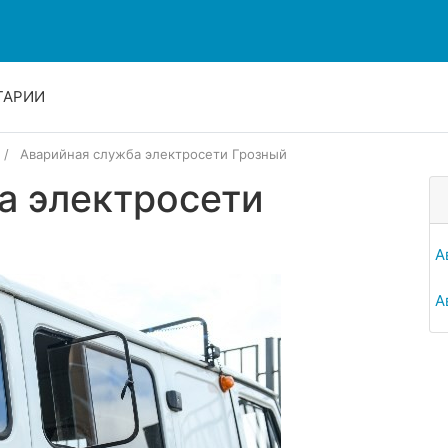
ТАРИИ
Аварийная служба электросети Грозный
а электросети
А
А