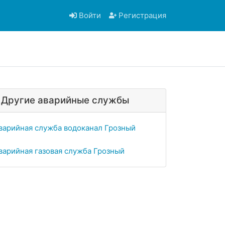
Войти
Регистрация
Другие аварийные службы
варийная служба водоканал Грозный
варийная газовая служба Грозный