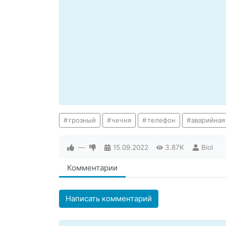
грозный
чечня
телефон
аварийная
—
15.09.2022
3.87K
Biol
Комментарии
Написать комментарий