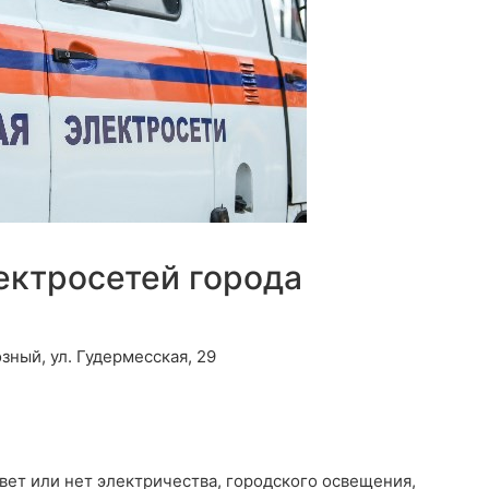
ектросетей города
зный, ул. Гудермесская, 29
свет или нет электричества, городского освещения,