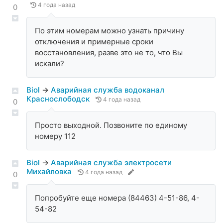
4 года назад
0
По этим номерам можно узнать причину
отключения и примерные сроки
восстановления, разве это не то, что Вы
искали?
Biol
→
Аварийная служба водоканал
Краснослободск
4 года назад
0
Просто выходной. Позвоните по единому
номеру 112
Biol
→
Аварийная служба электросети
Михайловка
4 года назад
0
Попробуйте еще номера (84463) 4-51-86, 4-
54-82