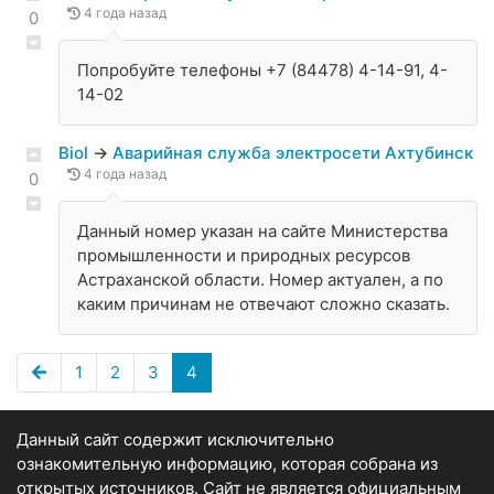
4 года назад
0
Попробуйте телефоны +7 (84478) 4-14-91, 4-
14-02
Biol
→
Аварийная служба электросети Ахтубинск
4 года назад
0
Данный номер указан на сайте Министерства
промышленности и природных ресурсов
Астраханской области. Номер актуален, а по
каким причинам не отвечают сложно сказать.
1
2
3
4
Данный сайт содержит исключительно
ознакомительную информацию, которая собрана из
открытых источников. Сайт не является официальным