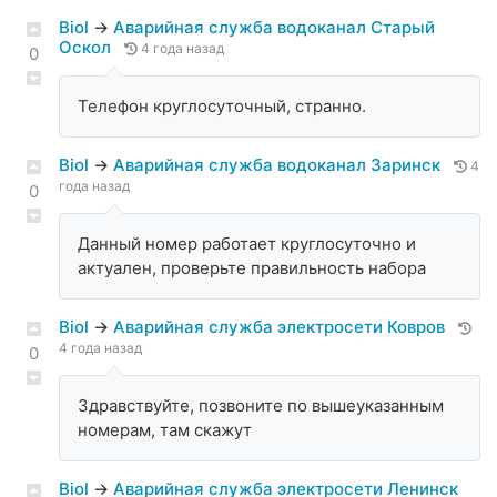
Biol
→
Аварийная служба водоканал Старый
Оскол
4 года назад
0
Телефон круглосуточный, странно.
Biol
→
Аварийная служба водоканал Заринск
4
года назад
0
Данный номер работает круглосуточно и
актуален, проверьте правильность набора
Biol
→
Аварийная служба электросети Ковров
4 года назад
0
Здравствуйте, позвоните по вышеуказанным
номерам, там скажут
Biol
→
Аварийная служба электросети Ленинск