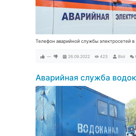
Телефон аварийной службы электросетей в
—
26.09.2022
423
Biol
Аварийная служба водок