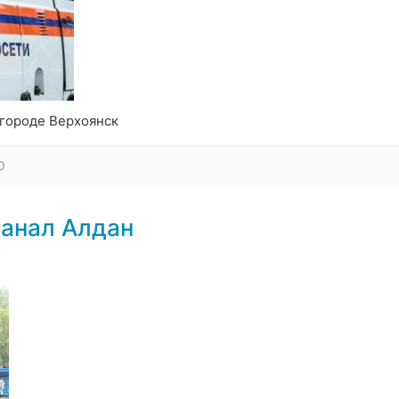
 городе Верхоянск
0
анал Алдан