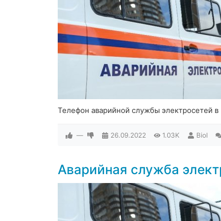
Телефон аварийной службы электросетей в
—
26.09.2022
1.03K
Biol
Аварийная служба элек