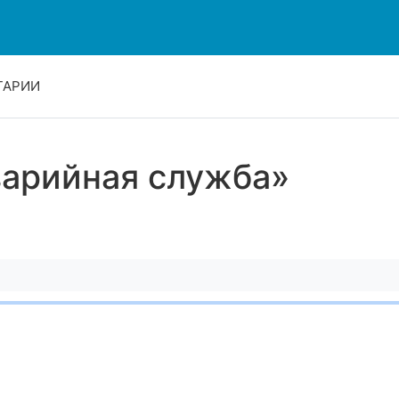
ТАРИИ
варийная служба»