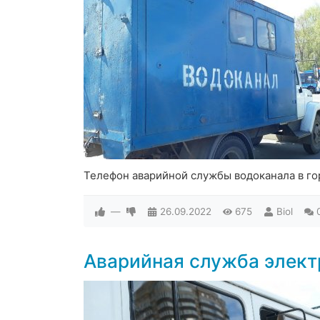
Телефон аварийной службы водоканала в г
—
26.09.2022
675
Biol
Аварийная служба элект