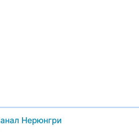
канал Нерюнгри