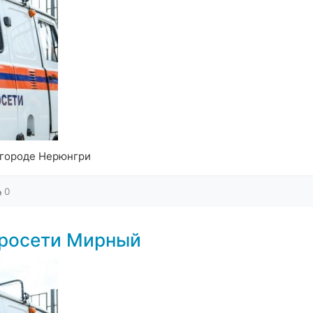
 городе Нерюнгри
0
тросети Мирный