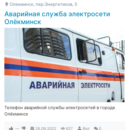
Олекминск, пер.Энергетиков, 5
Аварийная служба электросети
Олёкминск
Телефон аварийной службы электросетей в городе
Олёкминск
—
26.09.2022
627
Biol
0