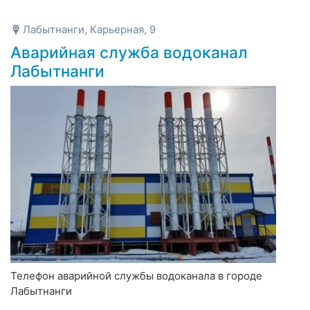
Лабытнанги, Карьерная, 9
Аварийная служба водоканал
Лабытнанги
Телефон аварийной службы водоканала в городе
Лабытнанги