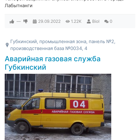
Лабытнанги
—
29.09.2022
1.22K
Biol
0
Губкинский, промышленная зона, панель №2,
производственная база №0034, 4
Аварийная газовая служба
Губкинский