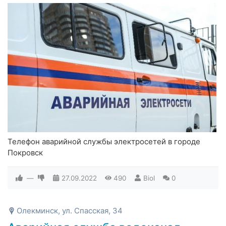
Телефон аварийной службы электросетей в городе
Покровск
—
27.09.2022
490
Biol
0
Олекминск, ул. Спасская, 34