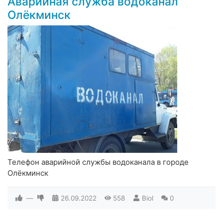
Аварийная служба водоканал
Олёкминск
Телефон аварийной службы водоканала в городе
Олёкминск
—
26.09.2022
558
Biol
0