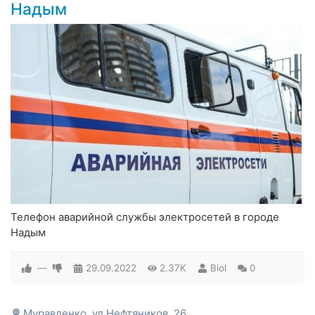
Надым
Телефон аварийной службы электросетей в городе
Надым
—
29.09.2022
2.37K
Biol
0
Муравленко, ул.Нефтяников, 26