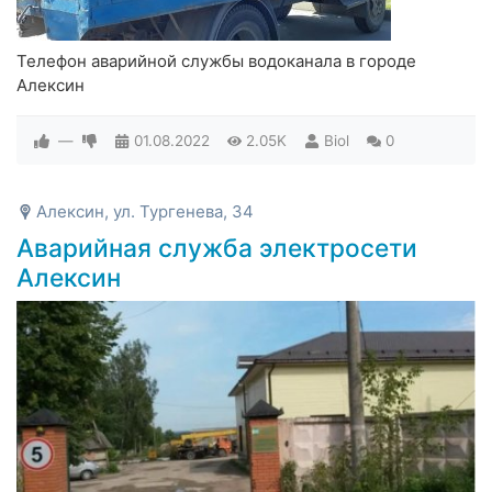
Телефон аварийной службы водоканала в городе
Алексин
—
01.08.2022
2.05K
Biol
0
Алексин, ул. Тургенева, 34
Аварийная служба электросети
Алексин