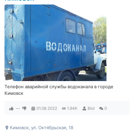
Телефон аварийной службы водоканала в городе
Кимовск
—
01.08.2022
1.94K
Biol
0
Кимовск, ул. Октябрьская, 18