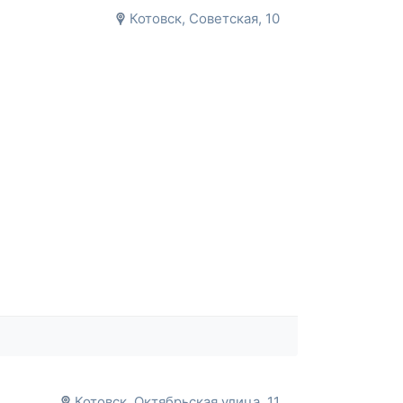
Котовск, Советская, 10
Котовск, Октябрьская улица, 11