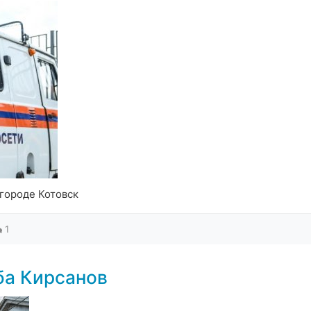
городе Котовск
1
ба Кирсанов