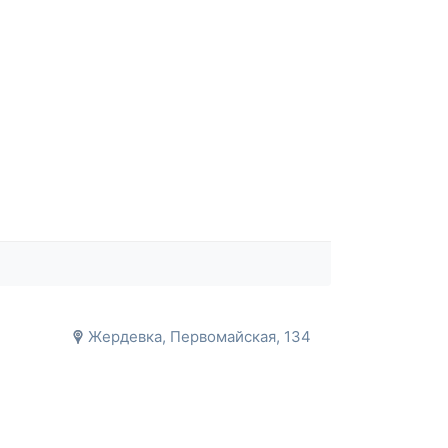
Жердевка, Первомайская, 134