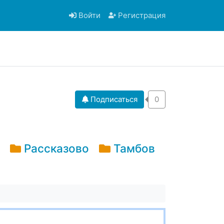
Войти
Регистрация
Подписаться
0
Рассказово
Тамбов