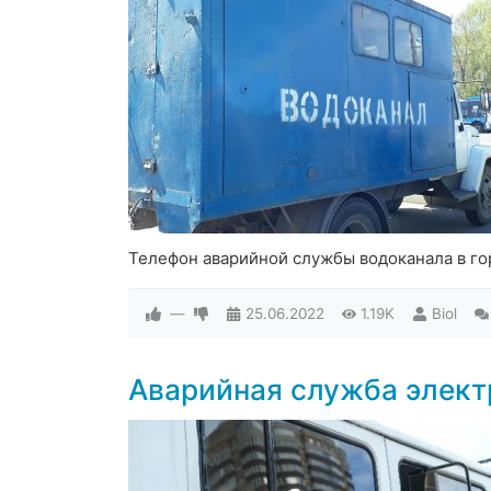
Телефон аварийной службы водоканала в го
—
25.06.2022
1.19K
Biol
Аварийная служба элект