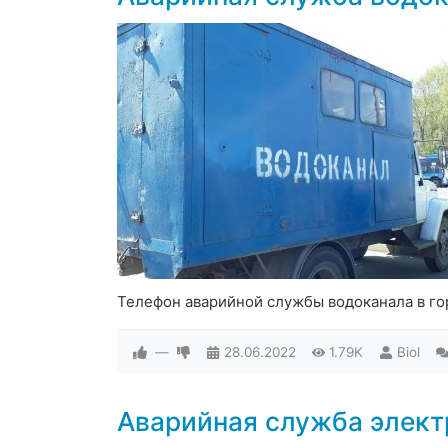
Телефон аварийной службы водоканала в го
—
28.06.2022
1.79K
Biol
Аварийная служба элект