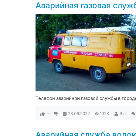
Аварийная газовая служ
Телефон аварийной газовой службы в город
—
28.06.2022
1.12K
Biol
Аварийная служба водок