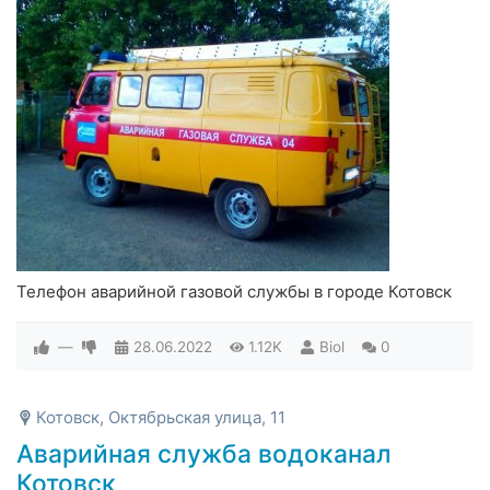
Телефон аварийной газовой службы в городе Котовск
—
28.06.2022
1.12K
Biol
0
Котовск, Октябрьская улица, 11
Аварийная служба водоканал
Котовск