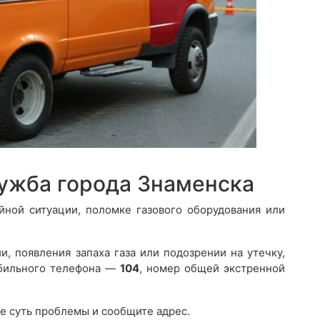
лужба города Знаменска
йной ситуации, поломке газового оборудования или
и, появления запаха газа или подозрении на утечку,
обильного телефона —
104
, номер общей экстренной
е суть проблемы и сообщите адрес.