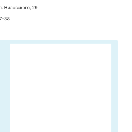
л. Ниловского, 29
37-38