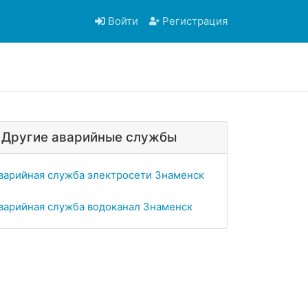
Войти
Регистрация
Другие аварийные службы
варийная служба электросети Знаменск
варийная служба водоканал Знаменск