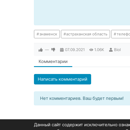
знаменск
астраханская область
телеф
—
07.09.2021
1.06K
Biol
Комментарии
Написать комментарий
Нет комментариев. Ваш будет первым!
Данный сайт содержит исключительно озн