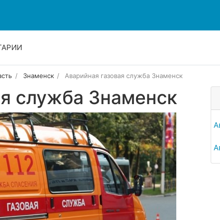
ТАРИИ
асть
Знаменск
Аварийная газовая служба Знаменск
ая служба Знаменск
А
А