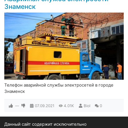
Знаменск
Телефон аварийной службы электросетей в городе
Знаменск
—
07.09.2021
4.01K
Biol
0
Данный сайт содержит исключительно