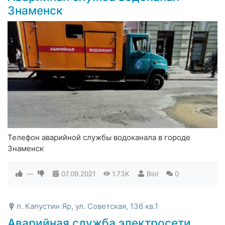
Знаменск
Телефон аварийной службы водоканала в городе
Знаменск
—
07.09.2021
1.73K
Biol
0
п. Капустин Яр, ул. Советская, 136 кв.1
Аварийная служба электросети