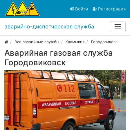
Войти
Регистрация
аварийно-диспетчерская служба
Все аварийные службы
Калмыкия
Городовиковск
Аварийная газовая служба
Городовиковск