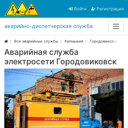
Войти
Регистрация
аварийно-диспетчерская служба
Все аварийные службы
Калмыкия
Городовиковск
Аварийная служба
электросети Городовиковск