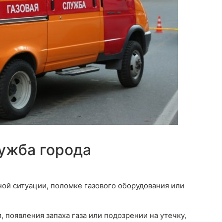
лужба города
ной ситуации, поломке газового оборудования или
 появления запаха газа или подозрении на утечку,