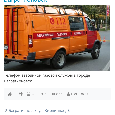
Телефон аварийной газовой службы в городе
Багратионовск
—
28.11.2021
877
Biol
0
Багратионовск, ул. Кирпичная, 3