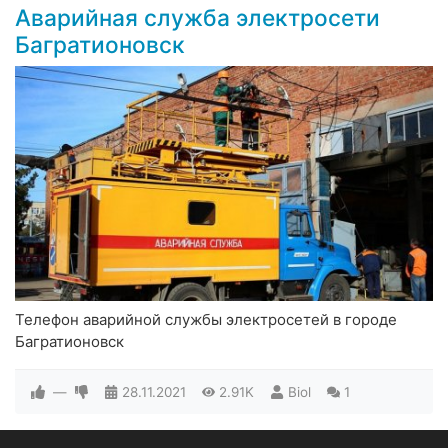
Аварийная служба электросети
Багратионовск
Телефон аварийной службы электросетей в городе
Багратионовск
—
28.11.2021
2.91K
Biol
1