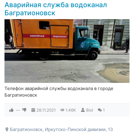
Аварийная служба водоканал
Багратионовск
Телефон аварийной службы водоканала в городе
Багратионовск
—
28.11.2021
1.46K
Biol
1
Багратионовск, Иркутско-Пинской дивизии, 13