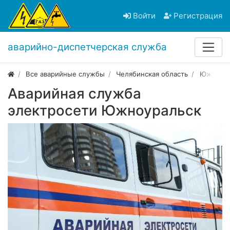
Войти
Регистрация
аварийно-диспетчерская служба
Все аварийные службы
Челябинская область
Южноура
Аварийная служба
электросети Южноуральск