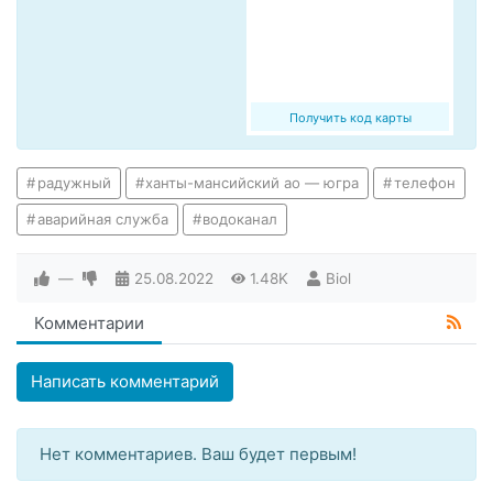
Получить код карты
радужный
ханты-мансийский ао — югра
телефон
аварийная служба
водоканал
—
25.08.2022
1.48K
Biol
Комментарии
Написать комментарий
Нет комментариев. Ваш будет первым!