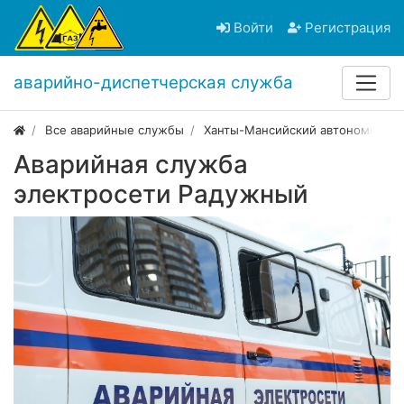
Войти
Регистрация
аварийно-диспетчерская служба
Все аварийные службы
Ханты-Мансийский автономный о
Аварийная служба
электросети Радужный