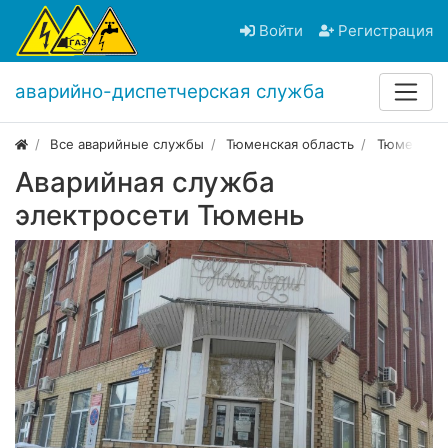
Войти
Регистрация
аварийно-диспетчерская служба
Все аварийные службы
Тюменская область
Тюмень
Аварийная служба
электросети Тюмень