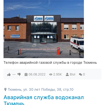
Телефон аварийной газовой службы в городе Тюмень
—
06.08.2022
2.95K
Biol
0
Тюмень, ул. 30 лет Победы, 38, стр.10
Аварийная служба водоканал
Тюмень