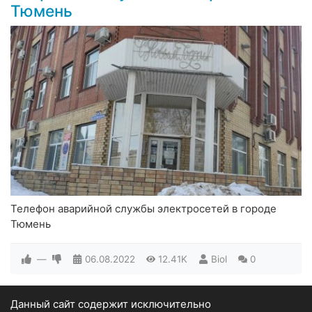
Тюмень
Телефон аварийной службы электросетей в городе
Тюмень
—
06.08.2022
12.41K
Biol
0
Данный сайт содержит исключительно