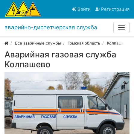
Войти
Регистрация
аварийно-диспетчерская служба
Все аварийные службы
Томская область
Колпашево
Аварийная газовая служба
Колпашево