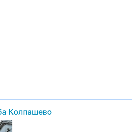
ба Колпашево