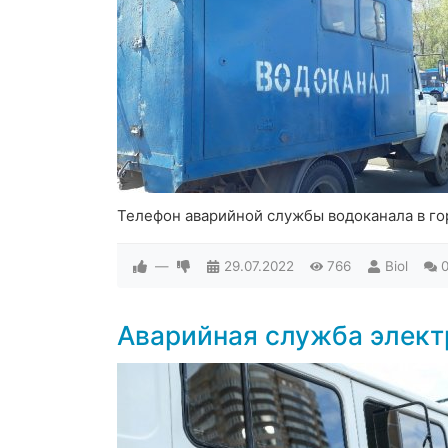
Телефон аварийной службы водоканала в г
—
29.07.2022
766
Biol
Аварийная служба элек