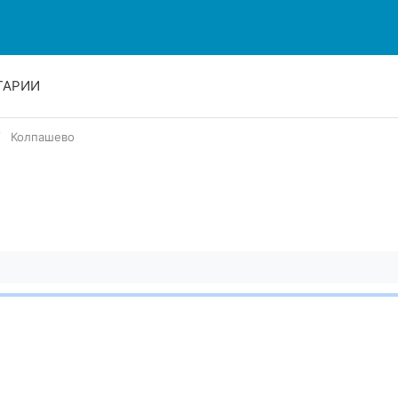
ТАРИИ
Колпашево