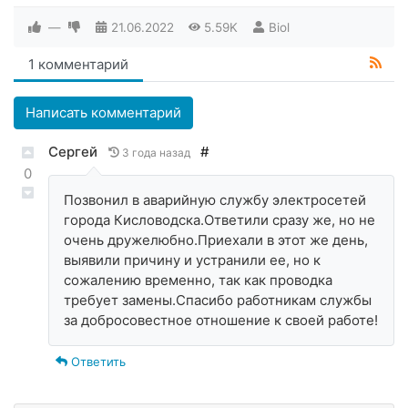
—
21.06.2022
5.59K
Biol
1 комментарий
Написать комментарий
Сергей
#
3 года назад
0
Позвонил в аварийную службу электросетей
города Кисловодска.Ответили сразу же, но не
очень дружелюбно.Приехали в этот же день,
выявили причину и устранили ее, но к
сожалению временно, так как проводка
требует замены.Спасибо работникам службы
за добросовестное отношение к своей работе!
Ответить