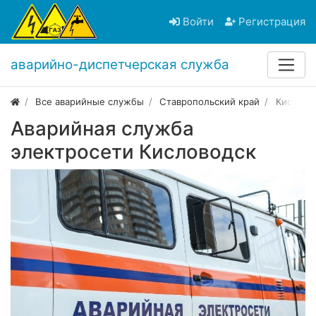
Войти
Регистрация
аварийно-диспетчерская служба
Все аварийные службы
Ставропольский край
Кислово
Аварийная служба
электросети Кисловодск