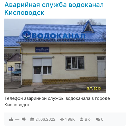
Аварийная служба водоканал
Кисловодск
Телефон аварийной службы водоканала в городе
Кисловодск
—
21.06.2022
1.98K
Biol
0