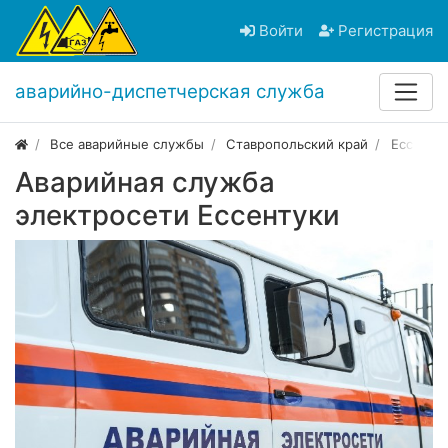
Войти
Регистрация
аварийно-диспетчерская служба
Все аварийные службы
Ставропольский край
Ессенту
Аварийная служба
электросети Ессентуки