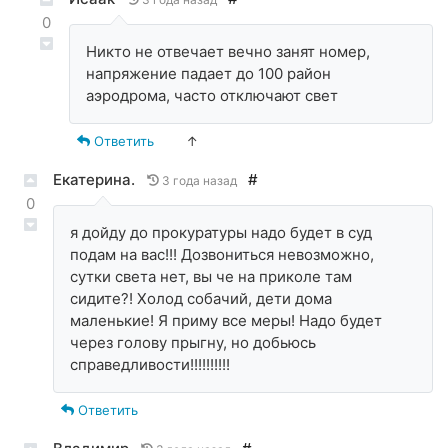
0
Никто не отвечает вечно занят номер,
напряжение падает до 100 район
аэродрома, часто отключают свет
Ответить
↑
Екатерина.
#
3 года назад
0
я дойду до прокуратуры надо будет в суд
подам на вас!!! Дозвониться невозможно,
сутки света нет, вы че на приколе там
сидите?! Холод собачий, дети дома
маленькие! Я приму все меры! Надо будет
через голову прыгну, но добьюсь
справедливости!!!!!!!!!!
Ответить