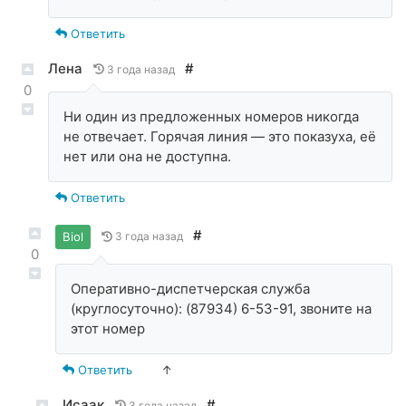
Ответить
Лена
#
3 года назад
0
Ни один из предложенных номеров никогда
не отвечает. Горячая линия — это показуха, её
нет или она не доступна.
Ответить
#
Biol
3 года назад
0
Оперативно-диспетчерская служба
(круглосуточно): (87934) 6-53-91, звоните на
этот номер
Ответить
↑
Исаак
#
3 года назад