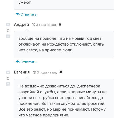
умеют
Ответить
Андрей
#
3 года назад
0
вообще на приколе, что на Новый год свет
отключают, на Рождество отключают, опять
нет света, на приколе люди
Ответить
Евгения
#
3 года назад
0
Не возможно дозвониться до диспетчера
аварийной службы, если в первые минуты не
успели все трубка снята дозванивайтесь до
посинения. Вот такая служба электросетей.
Все это знают, но мер не принимают. Потому
что частное предприятие.