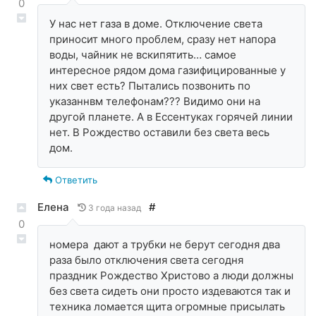
0
У нас нет газа в доме. Отключение света
приносит много проблем, сразу нет напора
воды, чайник не вскипятить… самое
интересное рядом дома газифицированные у
них свет есть? Пытались позвонить по
указаннвм телефонам??? Видимо они на
другой планете. А в Ессентуках горячей линии
нет. В Рождество оставили без света весь
дом.
Ответить
Елена
#
3 года назад
0
номера дают а трубки не берут сегодня два
раза было отключения света сегодня
праздник Рождество Христово а люди должны
без света сидеть они просто издеваются так и
техника ломается щита огромные присылать