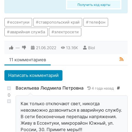
Получить код карты
ессентуки
ставропольский край
телефон
аварийная служба
электросети
—
21.06.2022
13.16K
Biol
11 комментариев
Написать комментарий
Васильева Людмила Петровна
#
4 года назад
0
Как только отключают свет, никогда
невозможно дозвониться в аварийную службу.
В сети бесконечные перепады напряжения.
Живу в Ессентуки, микрорайон Южный, ул.
России, 30. Примите меры!!!