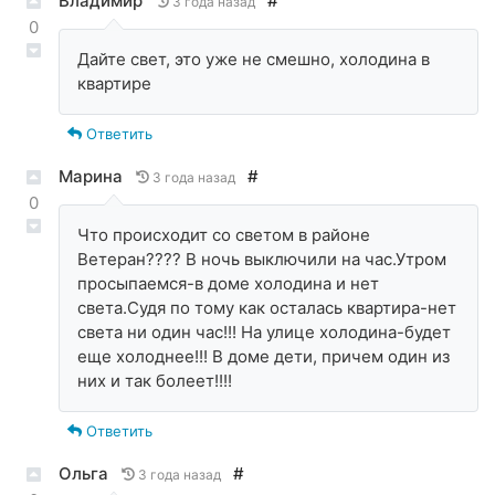
Владимир
#
3 года назад
0
Дайте свет, это уже не смешно, холодина в
квартире
Ответить
Марина
#
3 года назад
0
Что происходит со светом в районе
Ветеран???? В ночь выключили на час.Утром
просыпаемся-в доме холодина и нет
света.Судя по тому как осталась квартира-нет
света ни один час!!! На улице холодина-будет
еще холоднее!!! В доме дети, причем один из
них и так болеет!!!!
Ответить
Ольга
#
3 года назад