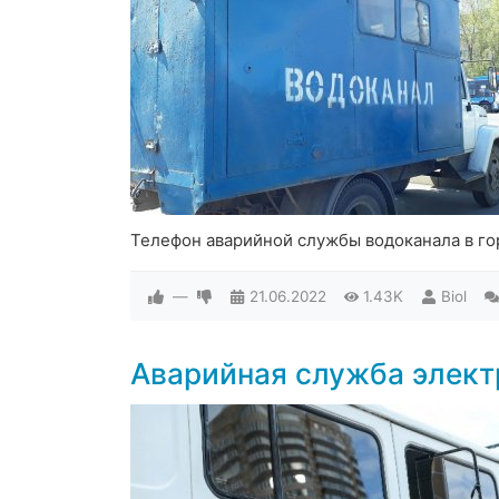
Телефон аварийной службы водоканала в го
—
21.06.2022
1.43K
Biol
Аварийная служба элект