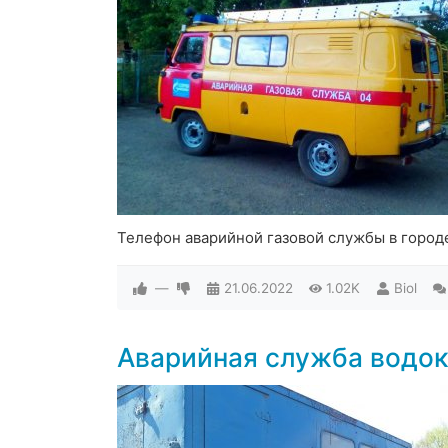
Телефон аварийной газовой службы в город
—
21.06.2022
1.02K
Biol
Аварийная служба водок