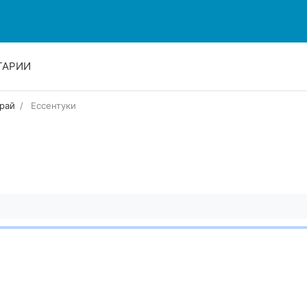
ТАРИИ
рай
Ессентуки