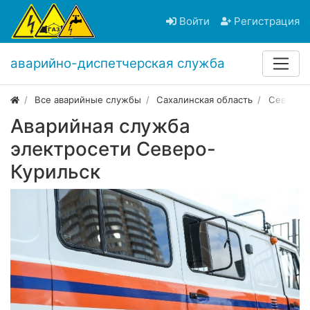
Войти
Регистрация
аварийно-диспетчерская служба
Все аварийные службы
Сахалинская область
Северо-
Аварийная служба
электросети Северо-
Курильск