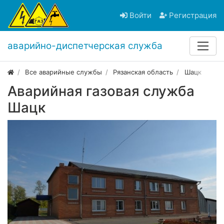
Войти
Регистрация
аварийно-диспетчерская служба
Все аварийные службы
Рязанская область
Шацк
Аварийная газовая служба
Шацк