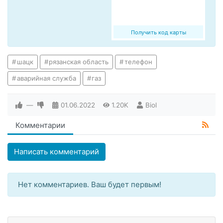
Получить код карты
шацк
рязанская область
телефон
аварийная служба
газ
—
01.06.2022
1.20K
Biol
Комментарии
Написать комментарий
Нет комментариев. Ваш будет первым!