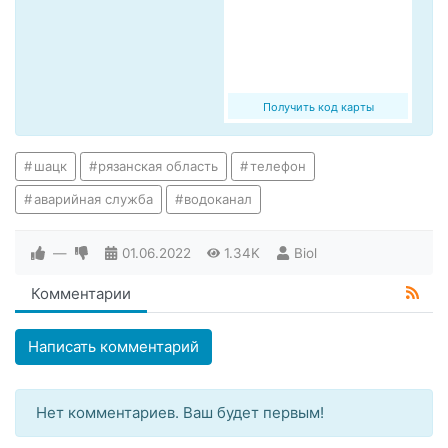
Получить код карты
шацк
рязанская область
телефон
аварийная служба
водоканал
—
01.06.2022
1.34K
Biol
Комментарии
Написать комментарий
Нет комментариев. Ваш будет первым!