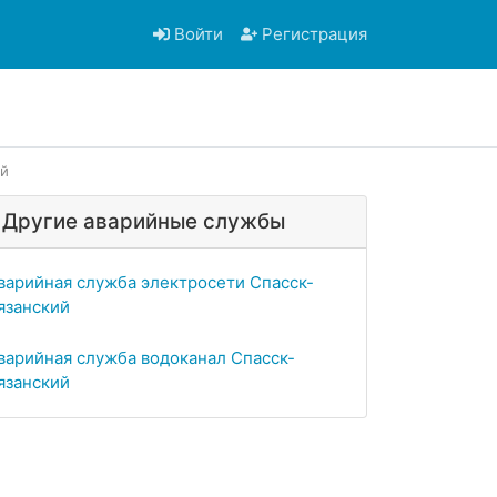
Войти
Регистрация
ий
Другие аварийные службы
варийная служба электросети Спасск-
язанский
варийная служба водоканал Спасск-
язанский