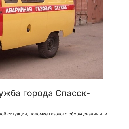
ужба города Спасск-
ной ситуации, поломке газового оборудования или