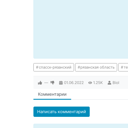
спасск-рязанский
рязанская область
т
—
01.06.2022
1.25K
Biol
Комментарии
Написать комментарий