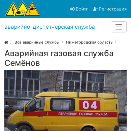
Войти
Регистрация
аварийно-диспетчерская служба
Все аварийные службы
Нижегородская область
Семё
Аварийная газовая служба
Семёнов