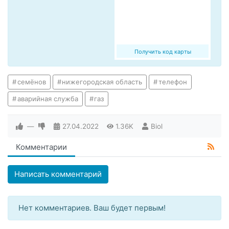
Получить код карты
семёнов
нижегородская область
телефон
аварийная служба
газ
—
27.04.2022
1.36K
Biol
Комментарии
Написать комментарий
Нет комментариев. Ваш будет первым!