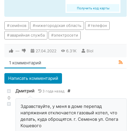
Получить код карты
семёнов
нижегородская область
телефон
аварийная служба
электросети
—
27.04.2022
6.31K
Biol
1 комментарий
Написать комментарий
Дмитрий
#
3 года назад
0
Здравствуйте, у меня в доме перепад
напряжения отключается газовый котел, что
делать, куда оброщятся. г. Семенов ул. Олега
Кошевого