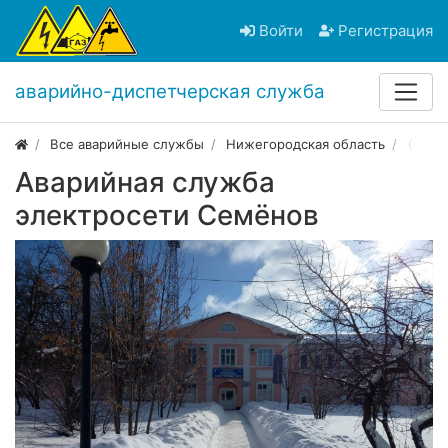
Войти
Регистрация
аварийно-диспетчерская служба
Все аварийные службы
Нижегородская область
Семё
Аварийная служба
электросети Семёнов