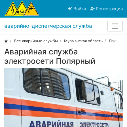
Войти
Регистрация
аварийно-диспетчерская служба
Все аварийные службы
Мурманская область
Полярны
Аварийная служба
электросети Полярный