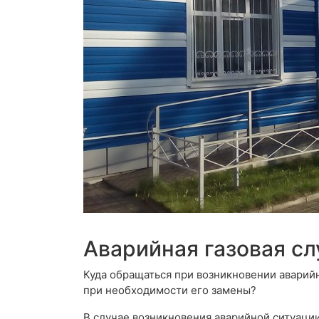
Аварийная газовая с
Куда обращаться при возникновении аварий
при необходимости его замены?
В случае возникновения аварийной ситуации,