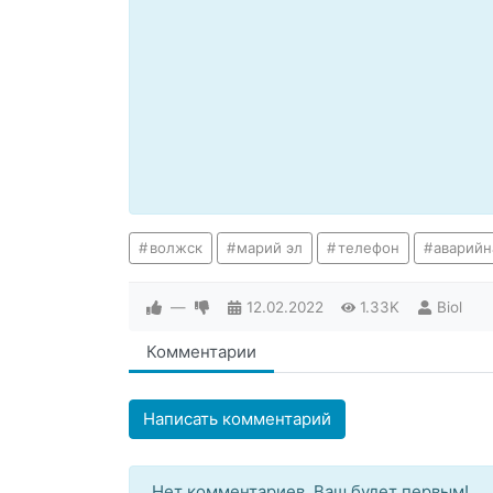
волжск
марий эл
телефон
аварийн
—
12.02.2022
1.33K
Biol
Комментарии
Написать комментарий
Нет комментариев. Ваш будет первым!