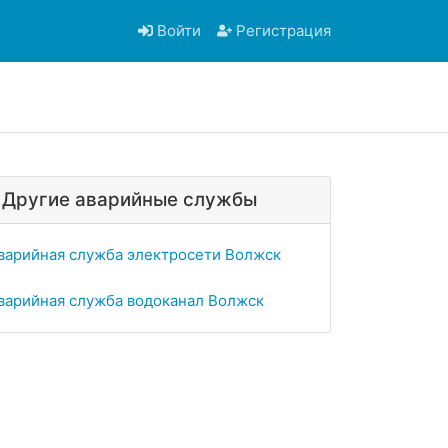
Войти
Регистрация
Другие аварийные службы
варийная служба электросети Волжск
варийная служба водоканал Волжск