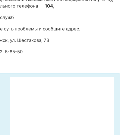
ильного телефона —
104
,
 служб
е суть проблемы и сообщите адрес.
ск, ул. Шестакова, 78
2, 6-85-50