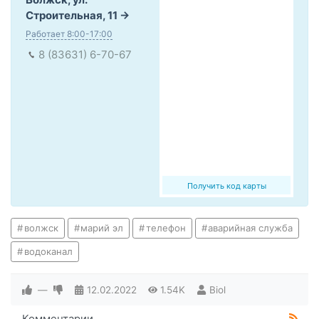
Строительная, 11
Работает 8:00-17:00
8 (83631) 6-70-67
Получить код карты
волжск
марий эл
телефон
аварийная служба
водоканал
—
12.02.2022
1.54K
Biol
Комментарии