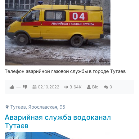
Телефон аварийной газовой службы в городе Тутаев
—
02.10.2022
3.64K
Biol
0
Тутаев, Ярославская, 95
Аварийная служба водоканал
Тутаев