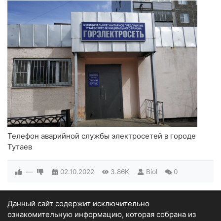
Телефон аварийной службы электросетей в городе
Тутаев
—
02.10.2022
3.86K
Biol
0
Данный сайт содержит исключительно
ознакомительную информацию, которая собрана из