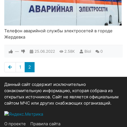
Телефон аварийной службы электросетей в городе
Жердевка
—
25.06.2022
2.58K
Biol
0
1
2
Данный сайт содержит исключительно
ознакомительную информацию, которая собрана из
открытых источников. Сайт не является официальным
сайтом МЧС или других снабжающих организаций.
О проекте
Правила сайта