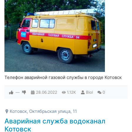
Телефон аварийной газовой службы в городе Котовск
—
28.06.2022
1.12K
Biol
0
Котовск, Октябрьская улица, 11
Аварийная служба водоканал
Котовск