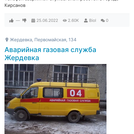
Кирсанов
—
25.06.2022
2.60K
Biol
0
Жердевка, Первомайская, 134
Аварийная газовая служба
Жердевка