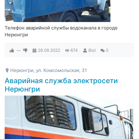
Телефон аварийной службы водоканала в городе
Нерюнгри
—
26.09.2022
674
Biol
0
Нерюнгри, ул. Комсомольская, 31
Аварийная служба электросети
Нерюнгри