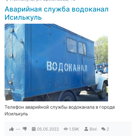
Аварийная служба водоканал
Исилькуль
Телефон аварийной службы водоканала в городе
Исилькуль
—
05.05.2022
1.59K
Biol
2