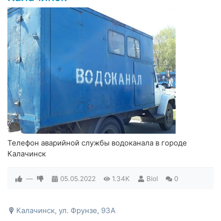
Телефон аварийной службы водоканала в городе
Калачинск
—
05.05.2022
1.34K
Biol
0
Калачинск, ул. Фрунзе, 93А