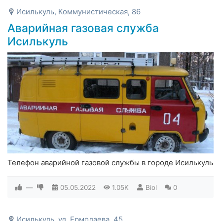
Исилькуль, Коммунистическая, 86
Аварийная газовая служба
Исилькуль
Телефон аварийной газовой службы в городе Исилькуль
—
05.05.2022
1.05K
Biol
0
Исилькуль, ул. Ермолаева, 45