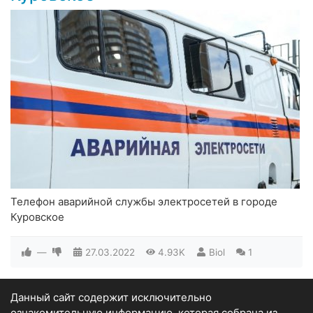
Телефон аварийной службы электросетей в городе
Куровское
—
27.03.2022
4.93K
Biol
1
Данный сайт содержит исключительно
ознакомительную информацию, которая собрана из