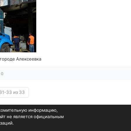
 городе Алексеевка
0
31-33 из 33
акомительную информацию,
Сайт не является официальным
заций.