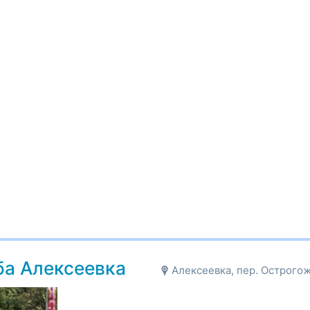
ба Алексеевка
Алексеевка, пер. Острогож