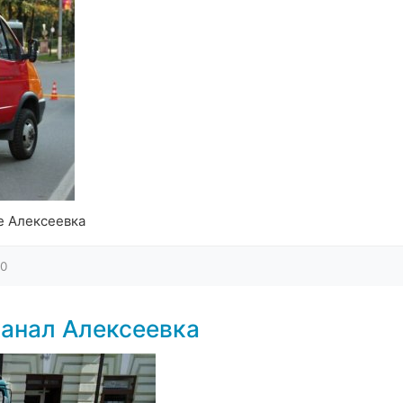
е Алексеевка
0
анал Алексеевка