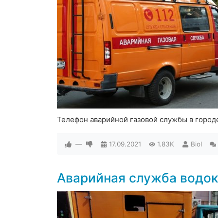
Телефон аварийной газовой службы в город
—
17.09.2021
1.83K
Biol
Аварийная служба водок