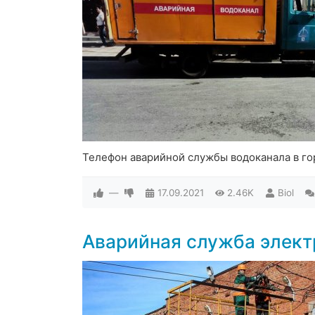
Телефон аварийной службы водоканала в го
—
17.09.2021
2.46K
Biol
Аварийная служба элект