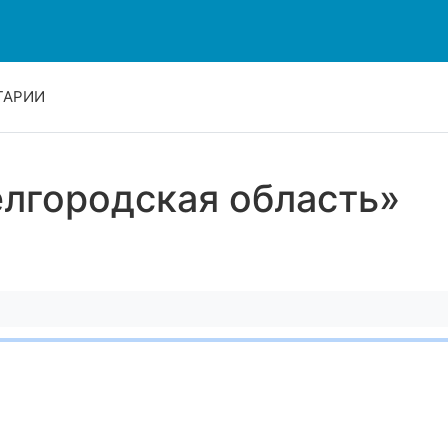
ТАРИИ
елгородская область»