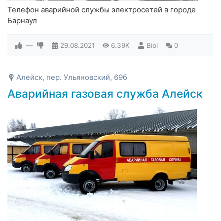
Телефон аварийной службы электросетей в городе
Барнаул
—
29.08.2021
6.39K
Biol
0
Алейск, пер. Ульяновский, 69б
Аварийная газовая служба Алейск