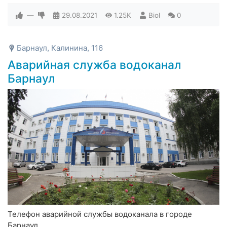
—
29.08.2021
1.25K
Biol
0
Барнаул, Калинина, 116
Аварийная служба водоканал
Барнаул
Телефон аварийной службы водоканала в городе
Барнаул