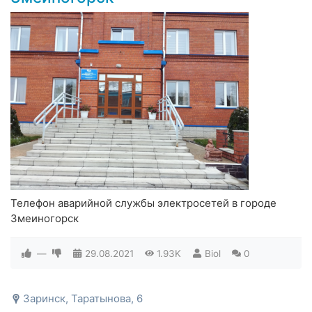
Телефон аварийной службы электросетей в городе
Змеиногорск
—
29.08.2021
1.93K
Biol
0
Заринск, Таратынова, 6