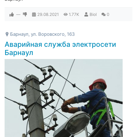
—
29.08.2021
1.77K
Biol
0
Барнаул, ул. Воровского, 163
Аварийная служба электросети
Барнаул