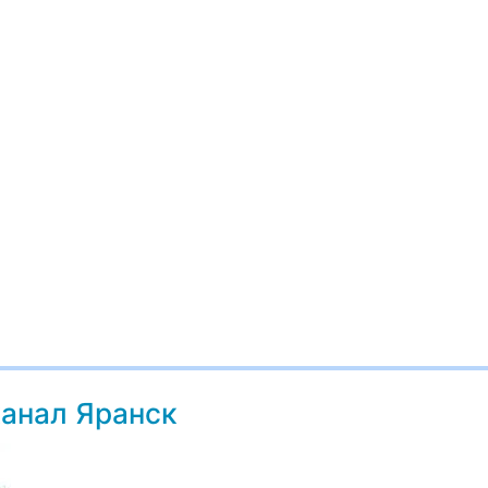
анал Яранск