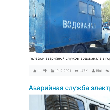
Телефон аварийной службы водоканала в го
—
19.12.2021
1.47K
Biol
Аварийная служба элект