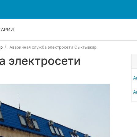
ТАРИИ
ар
Аварийная служба электросети Сыктывкар
а электросети
А
А