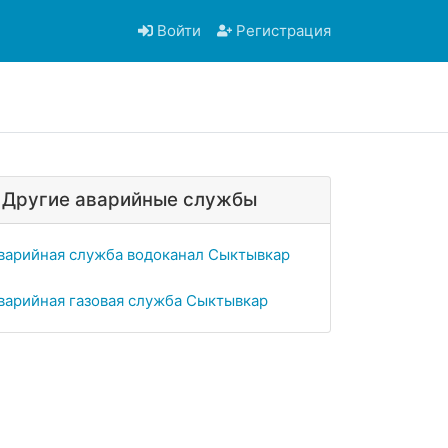
Войти
Регистрация
Другие аварийные службы
варийная служба водоканал Сыктывкар
варийная газовая служба Сыктывкар