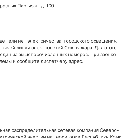
расных Партизан, д. 100
свет или нет электричества, городского освещения,
орячей линии электросетей Сыктывкара. Для этого
 один из вышеперечисленных номеров. При звонке
лемы и сообщите диспетчеру адрес.
ная распределительная сетевая компания Северо-
ктрической энергии на территории Республики Коми.