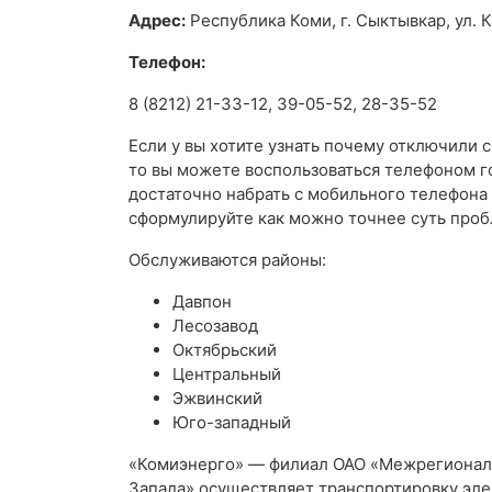
Адрес:
Республика Коми, г. Сыктывкар, ул. К
Телефон:
8 (8212) 21-33-12, 39-05-52, 28-35-52
Если у вы хотите узнать почему отключили 
то вы можете воспользоваться телефоном г
достаточно набрать с мобильного телефона
сформулируйте как можно точнее суть проб
Обслуживаются районы:
Давпон
Лесозавод
Октябрьский
Центральный
Эжвинский
Юго-западный
«Комиэнерго» — филиал ОАО «Межрегиональ
Запада» осуществляет транспортировку эле