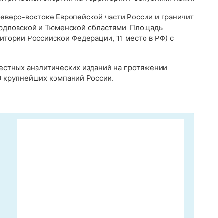
еверо-востоке Европейской части России и граничит
ердловской и Тюменской областями. Площадь
ритории Российской Федерации, 11 место в РФ) с
вестных аналитических изданий на протяжении
0 крупнейших компаний России.