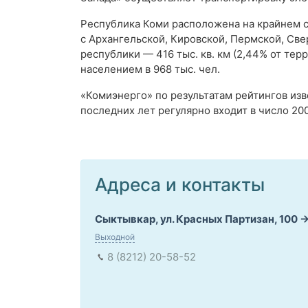
Республика Коми расположена на крайнем с
с Архангельской, Кировской, Пермской, Св
республики — 416 тыс. кв. км (2,44% от тер
населением в 968 тыс. чел.
«Комиэнерго» по результатам рейтингов из
последних лет регулярно входит в число 20
Адреса и контакты
Сыктывкар, ул. Красных Партизан, 100
Выходной
8 (8212) 20-58-52