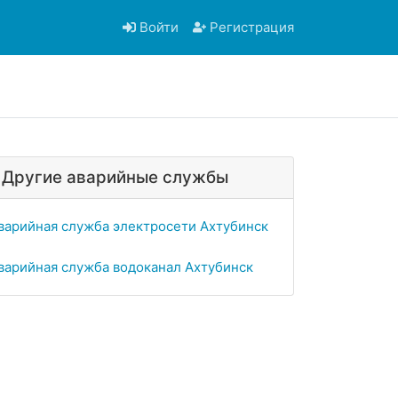
Войти
Регистрация
Другие аварийные службы
варийная служба электросети Ахтубинск
варийная служба водоканал Ахтубинск