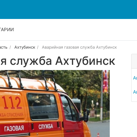
ТАРИИ
асть
Ахтубинск
Аварийная газовая служба Ахтубинск
ая служба Ахтубинск
А
А