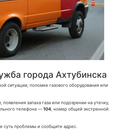
лужба города Ахтубинска
ной ситуации, поломке газового оборудования или
 появления запаха газа или подозрении на утечку,
ильного телефона —
104
, номер общей экстренной
е суть проблемы и сообщите адрес.