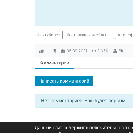
ахтубинск
астраханская область
телеф
—
06.09.2021
2.35K
Biol
Комментарии
Написать комментарий
Нет комментариев. Ваш будет первым!
Данный сайт содержит исключительно озн